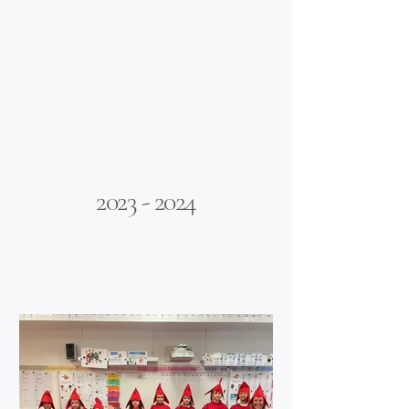
animaux et d’apprendre à les
reconnaître. Les enfants ont participé
avec curiosité et enthousiasme, profitant
pleinement de cette sortie nature riche
en découvertes.
Plus d'articles
2023 - 2024