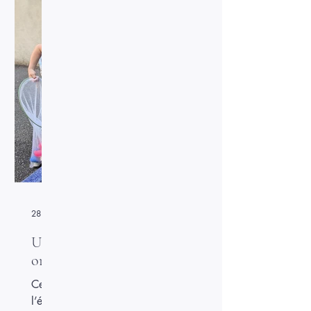
28 juin 2025
Une kermesse haute en couleurs
organisée par l’APEL
Cette année encore, la kermesse de
l’école, organisée avec enthousiasme