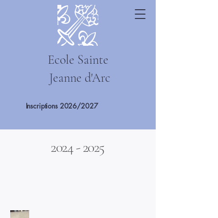
Ecole Sainte
Jeanne d'Arc
Inscriptions 2026/2027
2024 - 2025