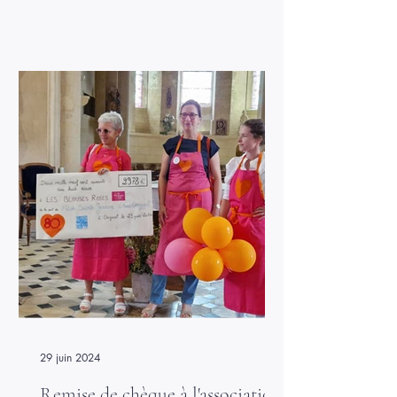
et festive avec l'aide de Mr Prézioso
pour les chants et des parents d'élèves
pour les costumes. Les élèves ont donné
le meilleur d’eux-mêmes et ont rempli la
salle de joie et d’énergie. Cette
représentation a été un moment de
partage et de fierté pour tous. Les pa
29 juin 2024
Remise de chèque à l'association