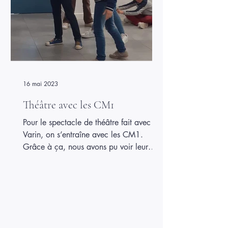
16 mai 2023
Théâtre avec les CM1
Pour le spectacle de théâtre fait avec Mr
Varin, on s’entraîne avec les CM1.
Grâce à ça, nous avons pu voir leur
pièce qui est vraiment super. Elle n’a rien
à voir avec la nôtre, c’est pour ça que
c’est intéressant. Ils ne parlent pas, ils
miment ! Céleste CM2