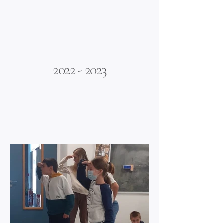
moment convivial et de découvrir la
Plus d'articles
culture anglaise à travers la nourriture.
Les élèves ont appréci
2022 - 2023