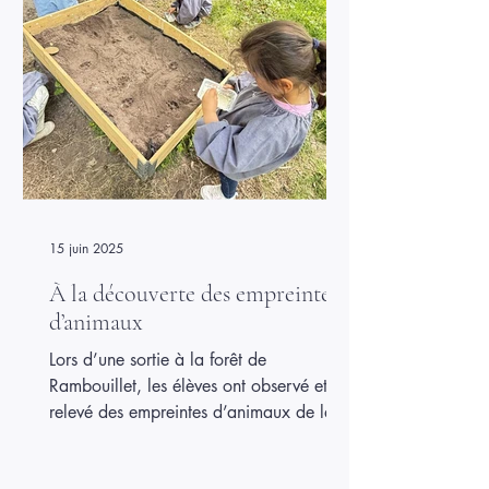
15 juin 2025
À la découverte des empreintes
d’animaux
Lors d’une sortie à la forêt de
Rambouillet, les élèves ont observé et
relevé des empreintes d’animaux de la
forêt. Cette activité leur a permis de
découvrir les traces laissées par les