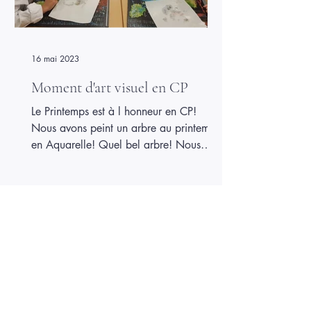
16 mai 2023
Moment d'art visuel en CP
Le Printemps est à l honneur en CP!
Nous avons peint un arbre au printemps
en Aquarelle! Quel bel arbre! Nous
avons aussi représenté les champs de
tulipes au Pays Bas. Pour cela nous
avons appris la perspective. Les CP
Plus d'articles