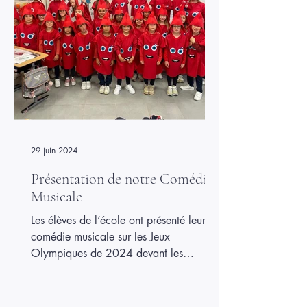
29 juin 2024
Présentation de notre Comédie
Musicale
Les élèves de l’école ont présenté leur
comédie musicale sur les Jeux
Olympiques de 2024 devant les
parents. Chants, danses et décors
réalisés par les enfants ont permis de
raconter l’esprit des JO de façon colorée