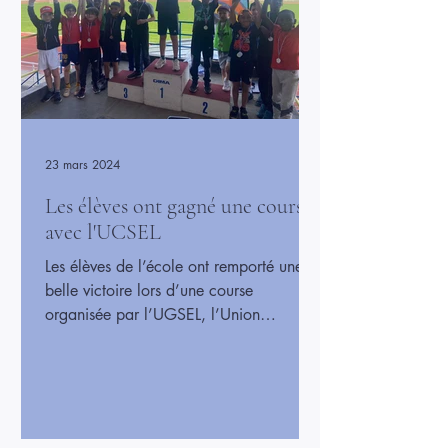
23 mars 2024
Les élèves ont gagné une course
avec l'UCSEL
Les élèves de l’école ont remporté une
belle victoire lors d’une course
organisée par l’UGSEL, l’Union
Générale Sportive de l’Enseignement
Libre, qui organise des compétitions
sportives pour les écoles. Ils ont
participé avec enthousiasme et ont
montré beaucoup d’énergie et de