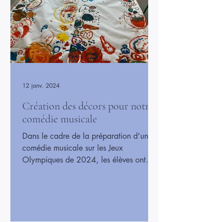
12 janv. 2024
Création des décors pour notre
comédie musicale
Dans le cadre de la préparation d’une
comédie musicale sur les Jeux
Olympiques de 2024, les élèves ont
participé à la création d’une grande
fresque qui servira de décor pour le
spectacle. À travers ce projet artistique,
ils ont imaginé et représenté différentes
disciplines sportives, les anneaux