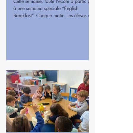
Cette semaine, toute l’école a participé
à une semaine spéciale “English
Breakfast”. Chaque matin, les élèves ont
découvert et dégusté des petits-déjeuners
typiques anglais, avec des fruits, du
pain, des céréales et parfois des
surprises gourmandes. C’était l’occasion
de goûter de nouvelles saveurs et
d’apprendre en s’amusant. Cette activité
a permis aux enfants de partager un
moment convivial et de découvrir la
culture anglaise à travers la nourriture.
Les élèves ont appréci