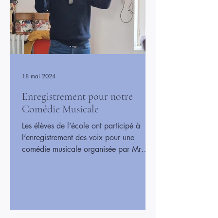
18 mai 2024
Enregistrement pour notre
Comédie Musicale
Les élèves de l’école ont participé à
l’enregistrement des voix pour une
comédie musicale organisée par Mr
Prézioso, sur le thème des Jeux
Olympiques de 2024. Chacun a pu
chanter et donner vie aux chansons qui
accompagneront le spectacle, dans une
ambiance joyeuse et enthousiaste. Cette