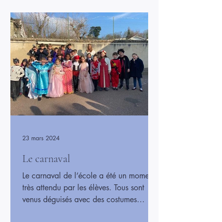
détermination tout au long de la course.
Cette réussite est le fruit de leur travail
d’équipe et de leur persévérance. Les
élèves sont très fiers de ce succès, qui
met en avant l’importance du sport, de
23 mars 2024
Le carnaval
Le carnaval de l’école a été un moment
très attendu par les élèves. Tous sont
venus déguisés avec des costumes
colorés et originaux, transformant l’école