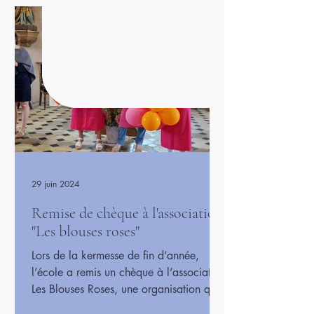
le meilleur d’eux-mêmes et ont rempli la
salle de joie et d’énergie. Cette
représentation a été un moment de
partage et de fierté pour tous. Les pa
29 juin 2024
Remise de chèque à l'association
"Les blouses roses"
Lors de la kermesse de fin d’année,
l’école a remis un chèque à l’association
Les Blouses Roses, une organisation qui
apporte du réconfort et des animations