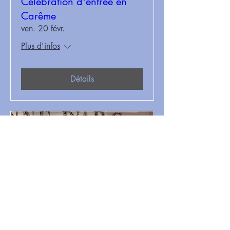
Célébration d'entrée en
Carême
ven. 20 févr.
Plus d'infos
Détails